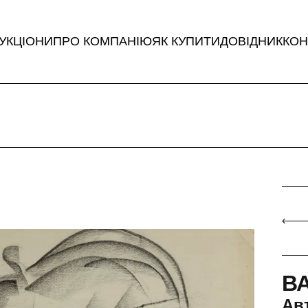
УКЦІОНИ
ПРО КОМПАНІЮ
ЯК КУПИТИ
ДОВІДНИК
КОН
В
Ав