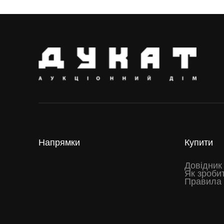
Напрямки
Купити
Довідник
Як зроби
Правила 