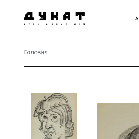
А
Головна