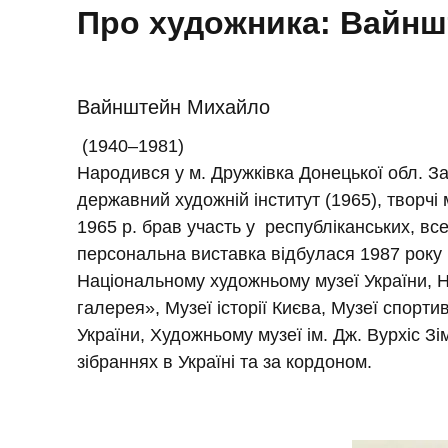
Про художника
:
Вайнш
Вайнштейн Михайло
(1940–1981)
Народився у м. Дружківка Донецької обл. За
державний художній інститут (1965), творчі
1965 р. брав участь у республіканських, в
персональна виставка відбулася 1987 року в
Національному художньому музеї України, Н
галерея», Музеї історії Києва, Музеї спорти
України, Художньому музеї ім. Дж. Вурхіс З
зібраннях в Україні та за кордоном.