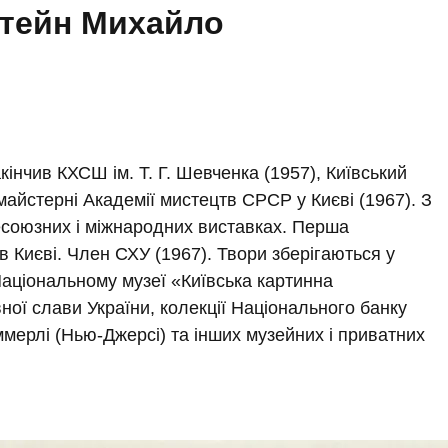
тейн Михайло
кінчив КХСШ ім. Т. Г. Шевченка (1957), Київський
 майстерні Академії мистецтв СРСР у Києві (1967). З
сесоюзних і міжнародних виставках. Перша
 Києві. Член СХУ (1967). Твори зберігаються у
аціональному музеї «Київська картинна
вної слави України, колекції Національного банку
іммерлі (Нью-Джерсі) та інших музейних і приватних