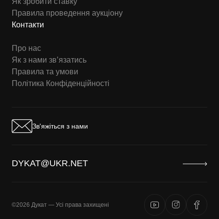
Як зробити ставку
Правила проведення аукціону
Контакти
Про нас
Як з нами звʼязатись
Правила та умови
Політика Конфіденційності
Зв'яжіться з нами
DYKAT@UKR.NET
©2026 Дукат — Усі права захищені